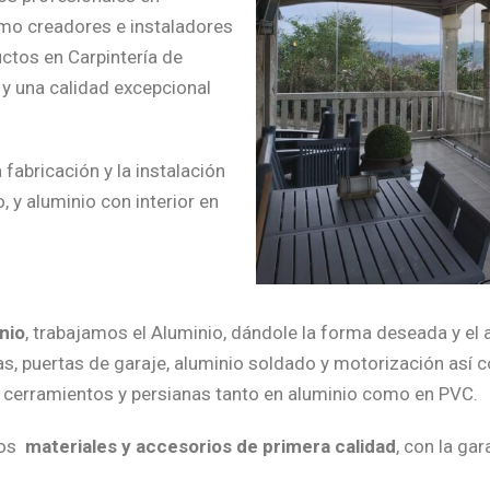
mo creadores e instaladores
ctos en Carpintería de
y una calidad excepcional
fabricación y la instalación
 y aluminio con interior en
nio
, trabajamos el Aluminio, dándole la forma deseada y el
as, puertas de garaje, aluminio soldado y motorización así
s, cerramientos y persianas tanto en aluminio como en PVC.
mos
materiales y accesorios de primera calidad
, con la ga