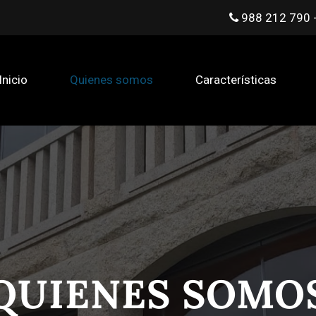
988 212 790 
Inicio
Quienes somos
Características
QUIENES SOMO