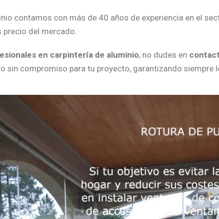
nio contamos con más de 40 años de experiencia en el sec
 precio del mercado.
esionales en carpintería de aluminio
, no dudes en
contac
o sin compromiso para tu proyecto, garantizando siempre l