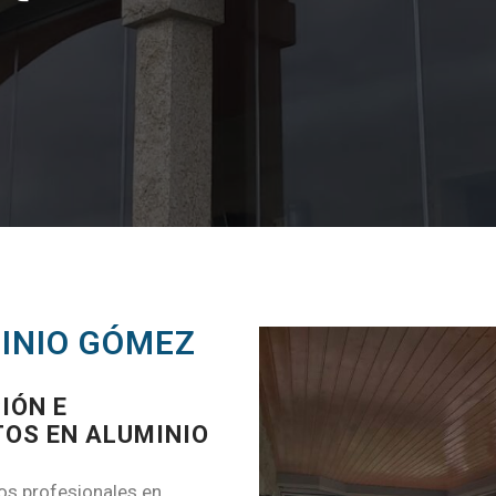
MINIO GÓMEZ
IÓN E
TOS EN ALUMINIO
s profesionales en