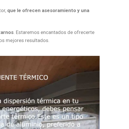
tor,
que le ofrecen asesoramiento y una
tarnos
. Estaremos encantados de ofrecerte
os mejores resultados.