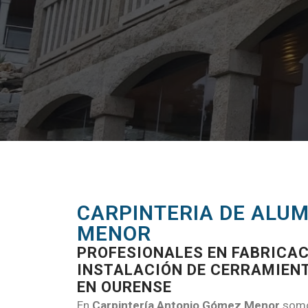
CARPINTERIA DE ALU
MENOR
PROFESIONALES EN FABRICAC
INSTALACIÓN DE CERRAMIEN
EN OURENSE
En
Carpintería Antonio Gómez Menor
somo